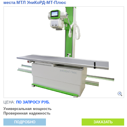
места МТЛ УниКоРД-МТ-Плюс
ЦЕНА:
ПО ЗАПРОСУ РУБ.
Универсальная мощность
Проверенная надежность
ПОДРОБНО
ЗАКАЗАТЬ