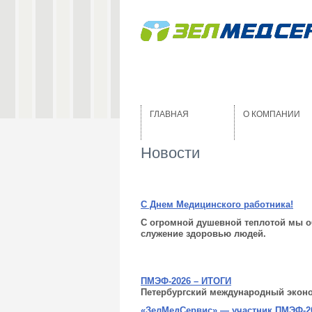
ГЛАВНАЯ
О КОМПАНИИ
Новости
С Днем Медицинского работника!
С огромной душе
вной теплотой мы о
служение здоровью людей.
ПМЭФ-2026 – ИТОГИ
Петербургский международный экон
«ЗелМедСервис» — участник ПМЭФ-2