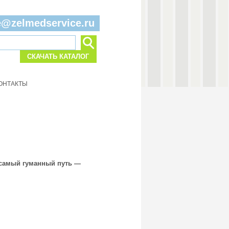
e@zelmedservice.ru
СКАЧАТЬ КАТАЛОГ
ОНТАКТЫ
я самый гуманный путь —