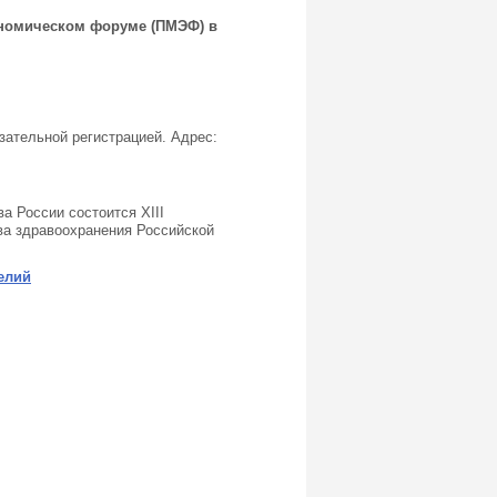
ономическом форуме (ПМЭФ) в
зательной регистрацией. Адрес:
а России состоится XIII
ва здравоохранения Российской
елий