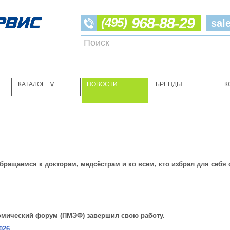
968-88-29
(495)
sal
КАТАЛОГ
НОВОСТИ
БРЕНДЫ
К
>
бращаемся к докторам, медсёстрам и ко всем, кто избрал для себ
омический форум (ПМЭФ) завершил свою работу.
026