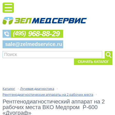
968-88-29
(495)
sale@zelmedservice.ru
СКАЧАТЬ КАТАЛОГ
Каталог
Лучевая диагностика
›
›
Рентгенодиагностические аппараты на 2 рабочих места
›
Рентгенодиагностический аппарат на 2 
рабочих места ВКО Медпром  Р-600 
«Дуограф»