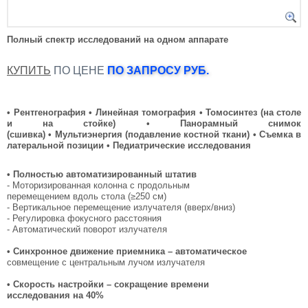
Полный спектр исследований на одном аппарате
КУПИТЬ
ПО ЦЕНЕ
ПО ЗАПРОСУ РУБ.
• Рентгенография • Линейная томография
•
Томосинтез (на столе
и на стойке) • Панорамный снимок
(сшивка) • Мультиэнергия
(подавление костной ткани) • Съемка в
латеральной позиции
•
Педиатрические исследования
• Полностью автоматизированный штатив
- Моторизированная колонна с продольным
перемещением вдоль стола (≥250 см)
- Вертикальное перемещение излучателя (вверх/вниз)
- Регулировка фокусного расстояния
- Автоматический поворот излучателя
• Синхронное движение приемника – автоматическое
совмещение с центральным лучом излучателя
• Скорость настройки – сокращение времени
исследования на 40%