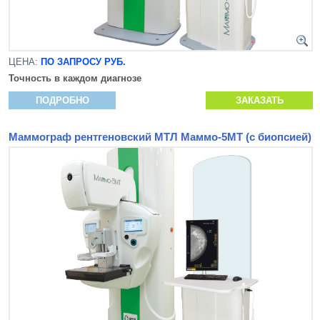
ЦЕНА:
ПО ЗАПРОСУ РУБ.
Точность в каждом диагнозе
ПОДРОБНО
ЗАКАЗАТЬ
Маммограф рентгеновский МТЛ Маммо-5МТ (с биопсией)