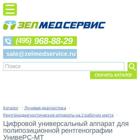
968-88-29
(495)
sale@zelmedservice.ru
СКАЧАТЬ КАТАЛОГ
Каталог
Лучевая диагностика
›
›
Рентгенодиагностические аппараты на 2 рабочих места
›
Цифровой универсальный аппарат для 
полипозиционной рентгенографии 
УнивеРС-МТ