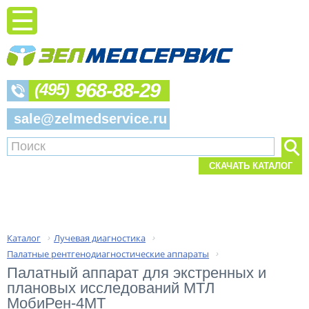
968-88-29
(495)
sale@zelmedservice.ru
СКАЧАТЬ КАТАЛОГ
Каталог
Лучевая диагностика
›
›
Палатные рентгенодиагностические аппараты
›
Палатный аппарат для экстренных и 
плановых исследований МТЛ 
МобиРен-4МТ