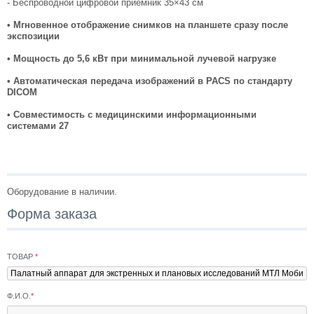
- Беспроводной цифровой приёмник 35×43 см
• Мгновенное отображение снимков на планшете сразу после
экспозиции
• Мощность до 5,6 кВт при минимальной лучевой нагрузке
• Автоматическая передача изображений в PACS
по стандарту
DICOM
• Совместимость с медицинскими информационными
системами
27
Оборудование в наличии.
Форма заказа
ТОВАР
*
Ф.И.О.
*