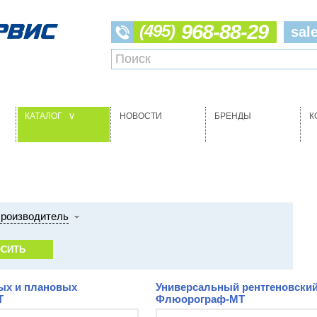
968-88-29
(495)
sal
КАТАЛОГ
НОВОСТИ
БРЕНДЫ
К
>
роизводитель
ых и плановых
Универсальный рентгеновский
Т
Флюорограф-МТ