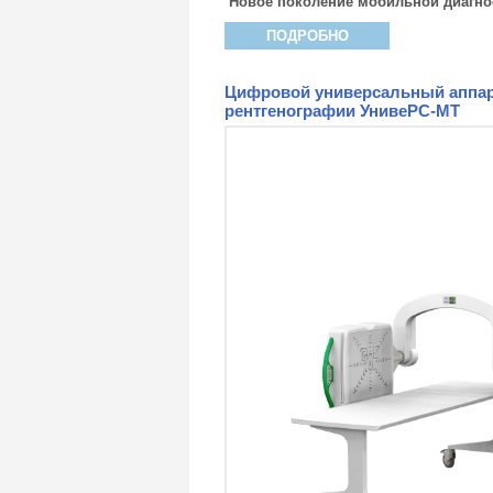
Новое поколение мобильной диагно
ПОДРОБНО
Цифровой универсальный аппар
рентгенографии УнивеРС-МТ