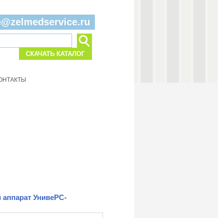
e@zelmedservice.ru
СКАЧАТЬ КАТАЛОГ
ОНТАКТЫ
 аппарат УнивеРС-