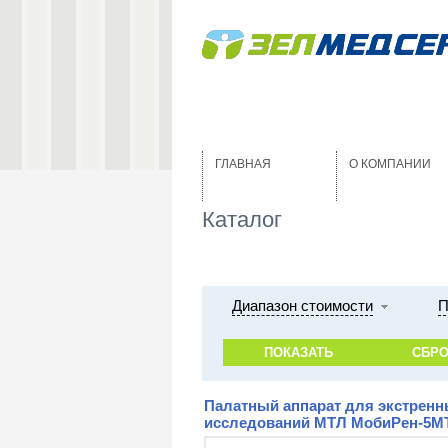
ГЛАВНАЯ
О КОМПАНИИ
Каталог
Диапазон стоимости
П
Палатный аппарат для экстренн
исследований МТЛ МобиРен-5М