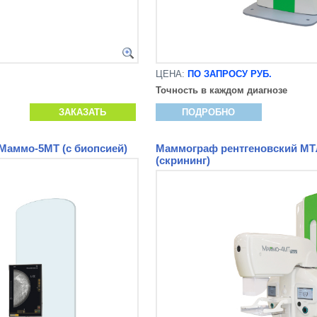
ЦЕНА:
ПО ЗАПРОСУ РУБ.
Точность в каждом диагнозе
ЗАКАЗАТЬ
ПОДРОБНО
Маммо-5МТ (с биопсией)
Маммограф рентгеновский М
(скрининг)