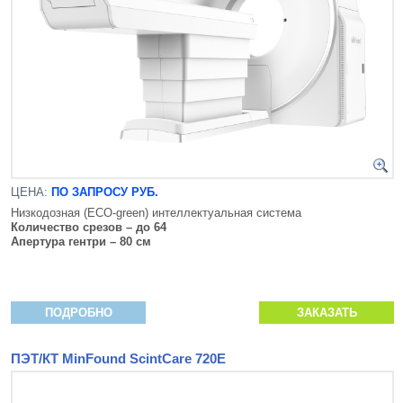
ЦЕНА:
ПО ЗАПРОСУ РУБ.
Низкодозная (ECO-green) интеллектуальная система
Количество срезов – до 64
Апертура гентри – 80 см
ПОДРОБНО
ЗАКАЗАТЬ
ПЭТ/КТ MinFound ScintCare 720E