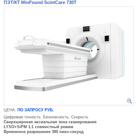
ПЭТ/КТ MinFound ScintCare 730Т
ЦЕНА:
ПО ЗАПРОСУ РУБ.
Цифровая точность. Безопасность. Скорость
Сверхширокая аксиальная зона сканирования
LYSO+SiPM 1:1 совместный режим
Временное разрешение 380 пико-секунд