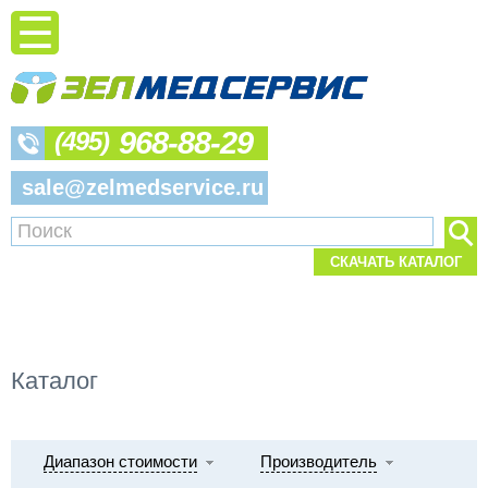
968-88-29
(495)
sale@zelmedservice.ru
СКАЧАТЬ КАТАЛОГ
Каталог
Диапазон стоимости
Производитель