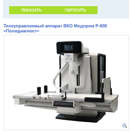
Телеуправляемый аппарат ВКО Медпром Р-600
«Полидиагност»