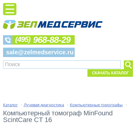
968-88-29
(495)
sale@zelmedservice.ru
СКАЧАТЬ КАТАЛОГ
Каталог
Лучевая диагностика
Компьютерные томографы
›
›
›
Компьютерный томограф MinFound 
ScintCare CT 16