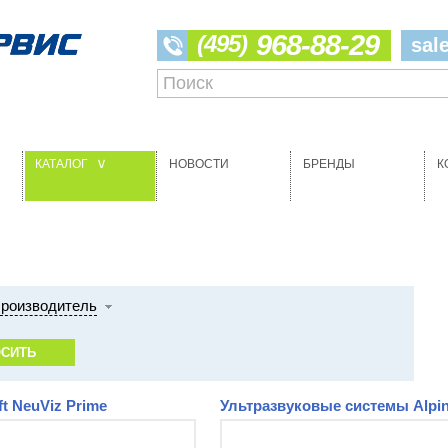
968-88-29
(495)
sal
КАТАЛОГ
НОВОСТИ
БРЕНДЫ
К
>
роизводитель
 NeuViz Prime
Ультразвуковые системы Alpin