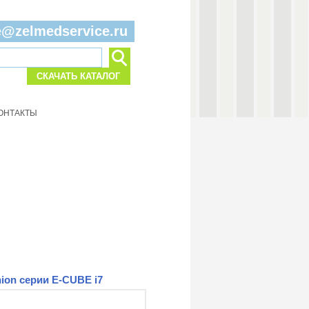
e@zelmedservice.ru
СКАЧАТЬ КАТАЛОГ
ОНТАКТЫ
ion серии E-CUBE i7