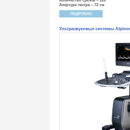
Количество срезов – 128
Апертура гентри – 72 см
ПОДРОБНО
Ультразвуковые системы Alpino