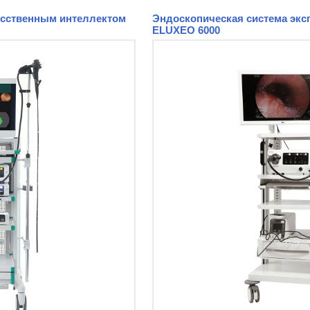
усственным интеллектом
Эндоскопическая система эксп
ELUXEO 6000