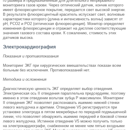
го размера и предназ­наченный для длительного непрерывного
монито­ринга газов крови. Через оптический датчик, кон­чик которого
имеет флюоресцентное покрытие, передается свет высокой энергии.
В результате флюоресцентный краситель испускает свет, вол­новые
характеристики которого (длина и интен­сивность волны) зависят от
рН, PCO2 и PO2 (опти­ческая флюоресценция). Монитор определяет
изменения флюоресценции и отражает на дисплее соответствующие
значения газового состава кро­ви. К сожалению, стоимость этих
датчиков высока.
Электрокардиография
Показания и противопоказания
Мониторинг ЭКГ при хирургических вмешатель­ствах показан всем
больным без исключения. Про­тивопоказаний нет.
Методика и осложнения
Диагностическую ценность ЭКГ определяет выбор отведения.
Электрическая ось II отведения парал­лельна предсердиям, поэтому
именно в этом отведе­нии вольтаж зубца P максимален. Мониторинг
II отведения ЭКГ позволяет распознавать ишемию нижней стенки
левого желудочка и аритмии. Отве­дение V5 регистрируется при
установке электрода в пятом межреберье по передней подмышечной
ли­нии, что позволяет обнаружить ишемию передней и боковой стенки
левого желудочка. Истинное отве­дение V5 можно получить только
на электрокардио­графе, снабженном не менее чем пятью входными