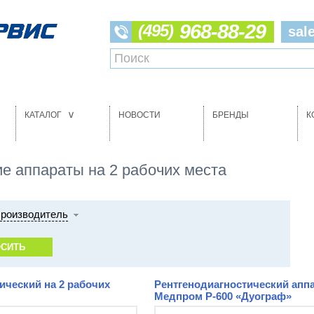
968-88-29
(495)
sal
КАТАЛОГ
НОВОСТИ
БРЕНДЫ
К
>
е аппараты на 2 рабочих места
роизводитель
ический на 2 рабочих
Рентгенодиагностический аппа
Медпром Р-600 «Дуограф»