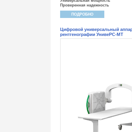
Универсальная мощность
Проверенная надежность
ПОДРОБНО
Цифровой универсальный аппар
рентгенографии УнивеРС-МТ