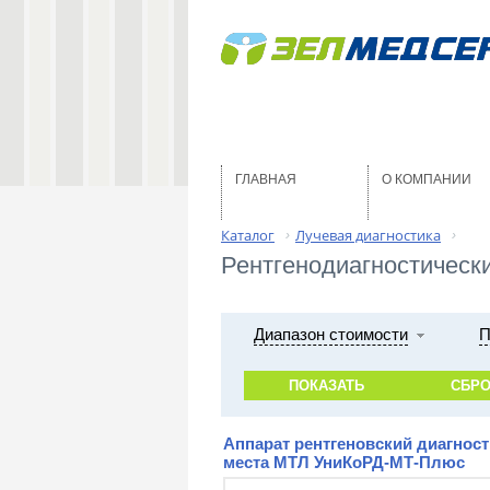
ГЛАВНАЯ
О КОМПАНИИ
Каталог
Лучевая диагностика
›
›
Рентгенодиагностически
Диапазон стоимости
П
Аппарат рентгеновский диагност
места МТЛ УниКоРД-МТ-Плюс